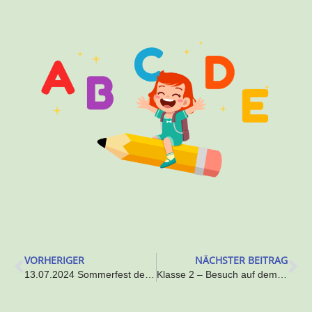
VORHERIGER
NÄCHSTER BEITRAG
13.07.2024 Sommerfest der Gemeinde – Schulchorauftritt
Klasse 2 – Besuch auf dem Armbrusterhof in Berghaupten