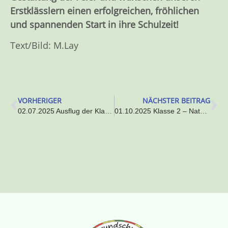
Erstklässlern einen erfolgreichen, fröhlichen
und spannenden Start in ihre Schulzeit!
Text/Bild: M.Lay
VORHERIGER
NÄCHSTER BEITRAG
02.07.2025 Ausflug der Klassen 2 und 3 zur Freilichtbühne Hornberg
01.10.2025 Klasse 2 – Naturpädagogik auf dem Armbrusterhof im Oktober