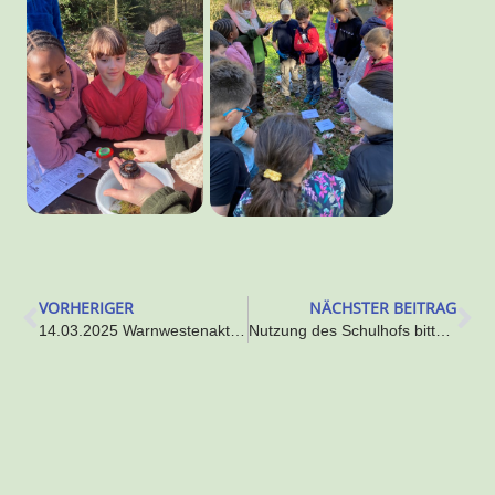
VORHERIGER
NÄCHSTER BEITRAG
14.03.2025 Warnwestenaktion – Preisverleihung
Nutzung des Schulhofs bitte nur außerhalb der Schul- und Betreuungszeiten