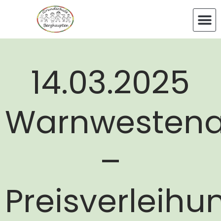
14.03.2025
Warnwestena
–
Preisverleihu